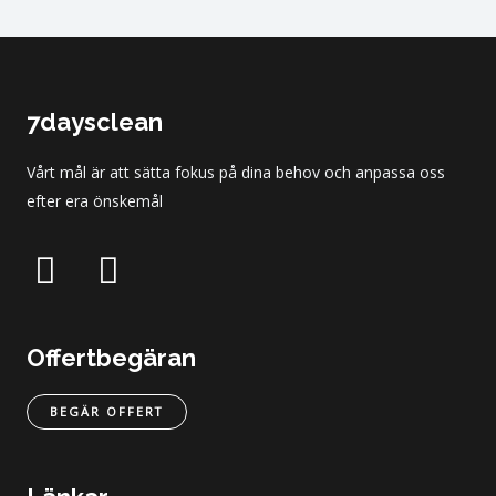
7daysclean
Vårt mål är att sätta fokus på dina behov och anpassa oss
efter era önskemål
Offertbegäran
BEGÄR OFFERT