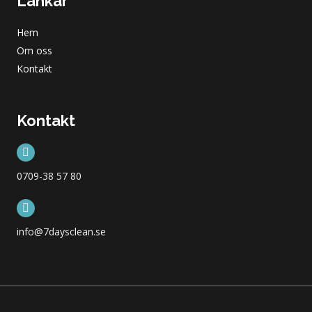
Länkar
Hem
Om oss
Kontakt
Kontakt
0709-38 57 80
info@7daysclean.se